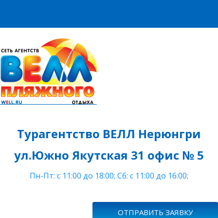
Турагентство ВЕЛЛ Нерюнгри
ул.Южно Якутская 31 офис № 5
Пн-Пт: c 11:00 до 18:00; Сб: с 11:00 до 16:00;
ОТПРАВИТЬ ЗАЯВКУ